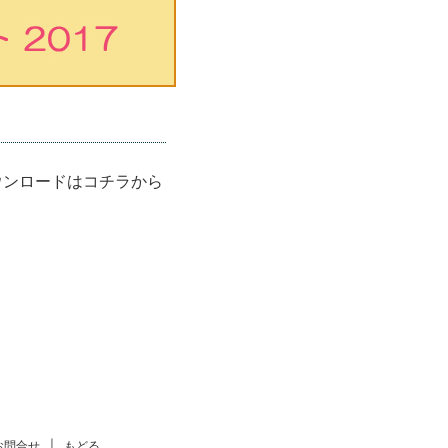
ウンロードはコチラから
お問合せ
|
もどる