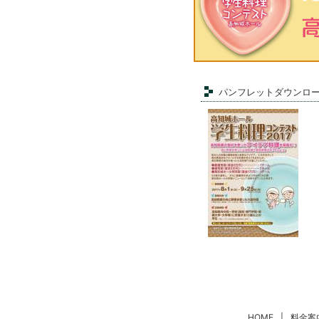
パンフレットダウンロ
HOME
|
料金案