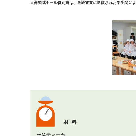
※高知城ホール特別賞は、最終審査に選抜された学生間に
材料
土佐ティーヤ