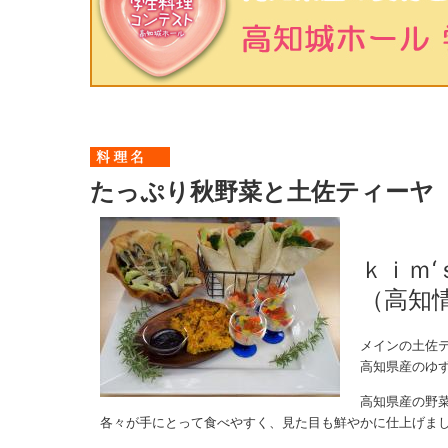
たっぷり秋野菜と土佐ティーヤ
ｋｉｍ‘
（高知
メインの土佐
高知県産のゆ
高知県産の野
各々が手にとって食べやすく、見た目も鮮やかに仕上げま