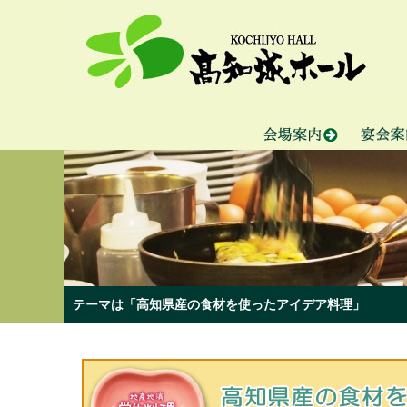
テーマは「高知県産の食材を使ったアイデア料理」